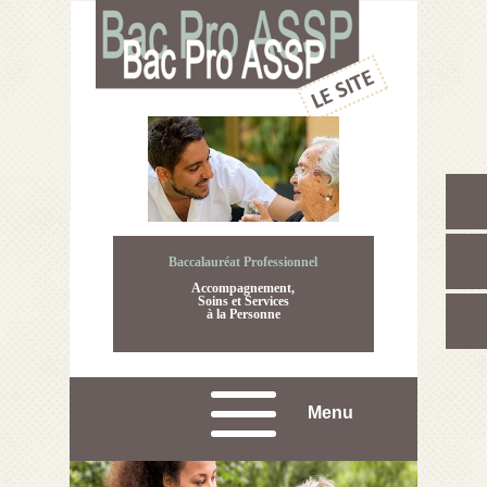
Baccalauréat Professionnel
Accompagnement,
Soins et Services
à la Personne
Menu