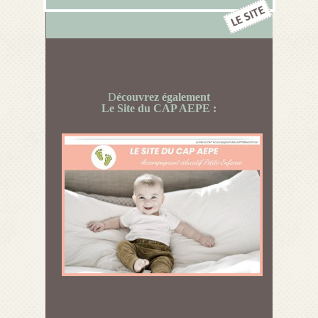
D
écouvrez également
Le Site du CAP AEPE :