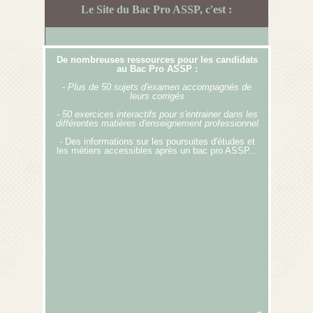
Le Site du Bac Pro ASSP, c'est :
De nombreuses ressources pour les candidats
au Bac Pro ASSP :
-
Plus de 50
sujets d'examen accompagnés de
leurs corrigés
-
50 exercices interactifs pour s'entrainer dans les
différentes matières d'enseignement professionnel
- Des informations sur les poursuites d'études et
les métiers accessibles après un bac pro ASSP...